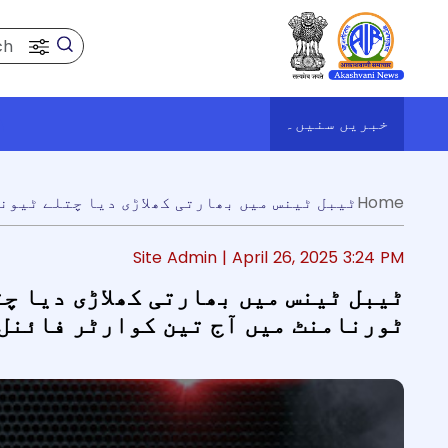
Search
خبریں سنیں۔
y
ک
Home
Site Admin |
April 26, 2025 3:24 PM
ٹیبل ٹینس میں بھارتی کھلاڑی دیا چ
ٹورنامنٹ میں آج تین کوارٹر فائنل