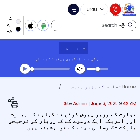
Language Selection
Menu
Search
خبریں سنیں۔
من کی بات
اسکرین ریڈر تک رسائی
Transcript summary
Home
تجارت کے وزیر پیوش گوئل نے کہاہے کہ بھارت اور امریکہ ایک دوسرے کے کاروبار کو ترجیحی مارکٹ تک رسائی دینے کے خواہشمند ہیں
کھیلیں آڈیو
Site Admin |
June 3, 2025 9:42 AM
تجارت کے وزیر پیوش گوئل نے کہاہے کہ بھارت
اور امریکہ ایک دوسرے کے کاروبار کو ترجیحی
مارکٹ تک رسائی دینے کے خواہشمند ہیں