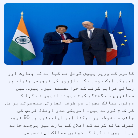
کامرس کے وزیر پیوش گوئل نے کہا ہے کہ بھارت اور
امریکہ ایک دوسرے کے بازروں کی ترجیحی بنیاد پر
رسائی فراہم کرنے کے خواہشمند ہیں۔ پیرس میں
صحافیوں سے گفتگو کرتے ہوئے انہوں نے کہا کہ
دونوں ممالک مجوزہ دو طرفہ تجارتی سمجھوتے پر مل
کر کام کررہے ہیں۔ امریکی صدر ڈونلڈ ٹرمپ کی
جانب سے فولاد پر دوگنا اور ایلومنیم پر 50 فیصد
ٹیرف عائد کرنے کے اعلان کے بارے میں پوچھے جانے
پر انہوں نے کہا کہ دونوں ممالک اپنے سبھی