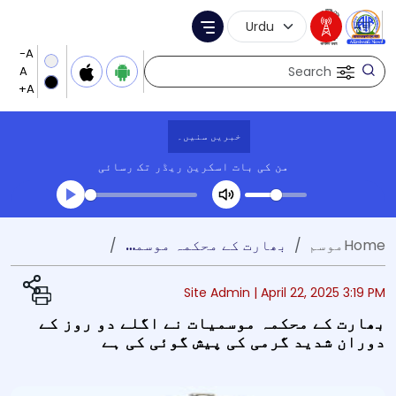
Language Selection
Menu
Search
خبریں سنیں۔
من کی بات
اسکرین ریڈر تک رسائی
Transcript summary
Home
موسم
بھارت کے محکمہ موسمیات نے اگلے دو روز کے دوران شدید گرمی کی پیش گوئی کی ہے
کھیلیں آڈیو
Site Admin |
April 22, 2025 3:19 PM
بھارت کے محکمہ موسمیات نے اگلے دو روز کے
دوران شدید گرمی کی پیش گوئی کی ہے