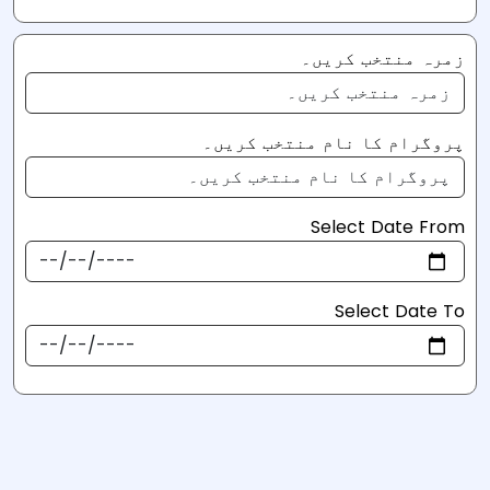
زمرہ منتخب کریں۔
پروگرام کا نام منتخب کریں۔
Select Date From
Select Date To