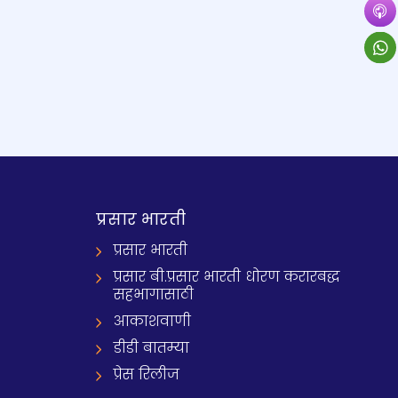
प्रसार भारती
प्रसार भारती
प्रसार बी.प्रसार भारती धोरण करारबद्ध
सहभागासाठी
आकाशवाणी
डीडी बातम्या
प्रेस रिलीज