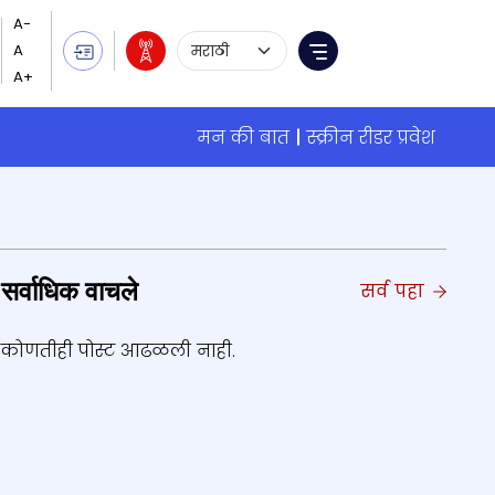
Language Selection
Menu
मन की बात
स्क्रीन रीडर प्रवेश
सर्वाधिक वाचले
सर्व पहा
कोणतीही पोस्ट आढळली नाही.