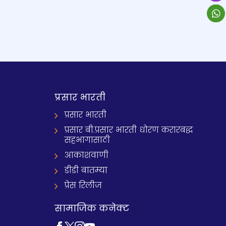
प्रसार भारती
प्रसार भारती
प्रसार बी.प्रसार भारती धोरण करारबद्ध
सहभागासाठी
आकाशवाणी
डीडी बातम्या
प्रेस रिलीज
सामाजिक कनेक्ट