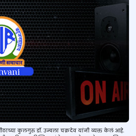
च्या कुलगुरु डॉ. उज्वला चक्रदेव यांनी व्यक्त केलं आहे.