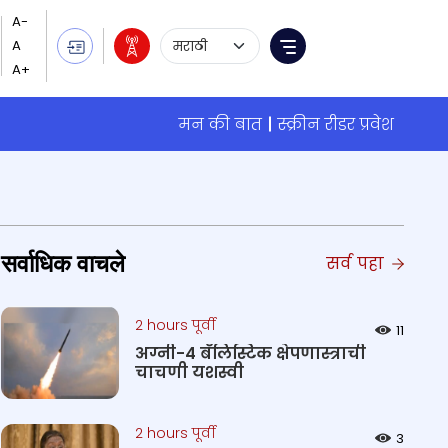
Language Selection
Menu
मन की बात
स्क्रीन रीडर प्रवेश
सर्वाधिक वाचले
सर्व पहा
2 hours पूर्वी
11
अग्नी-4 बॅलिस्टिक क्षेपणास्त्राची
चाचणी यशस्वी
2 hours पूर्वी
3