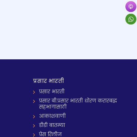
प्रसार भारती
प्रसार भारती
प्रसार बी.प्रसार भारती धोरण करारबद्ध
सहभागासाठी
आकाशवाणी
डीडी बातम्या
प्रेस रिलीज