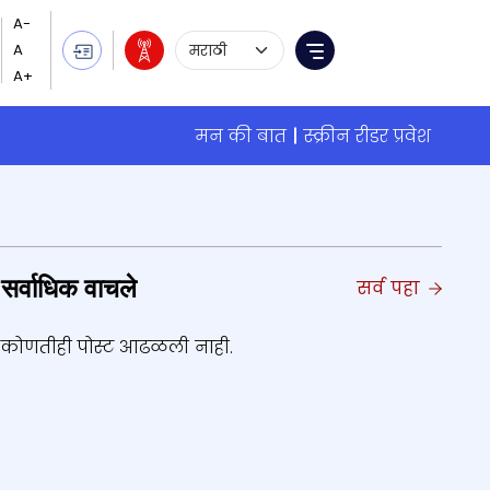
Language Selection
Menu
मन की बात
स्क्रीन रीडर प्रवेश
सर्वाधिक वाचले
सर्व पहा
कोणतीही पोस्ट आढळली नाही.