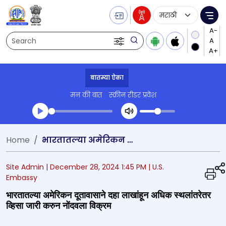
Language Selecti
Me
Search
बातम्या ऐका
मन की बात
स्क्रीन रीडर प्रवेश
Transcript summary
Home
भारतातल्या अमेरिकन दूतावासाने दहा लाखांहून अधिक स्थलांतरेतर व्हिसा जारी करुन नोंदवला विक्रम
प्ले ऑडिओ
Site Admin |
December 28, 2024 1:45 PM
| U.S.
Embassy
भारतातल्या अमेरिकन दूतावासाने दहा लाखांहून अधिक स्थलांतरेतर
व्हिसा जारी करुन नोंदवला विक्रम