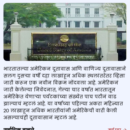
भारतातल्या अमेरिकन दूतावास आणि वाणिज्य दूतावासाने
सलग दुसऱ्या वर्षी दहा लाखांहून अधिक स्थलांतरेतर व्हिसा
जारी करून एक नवीन विक्रम नोंदवला आहे. अमेरिकनं
जारी केलेल्या निवेदनात, गेल्या चार वर्षात भारतातून
अमेरिकेत येणाऱ्या पर्यटकांच्या संख्येत पाच पटीनं वाढ
झाल्याचं म्हटलं आहे. या वर्षाच्या पहिल्या अकरा महिन्यात
20 लाखाहून अधिक भारतीयांनी अमेरिकेची वारी केली
असल्याचंही दूतावासानं म्हटलं आहे.
सर्व पहा