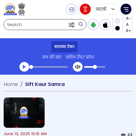
Language Selecti
Me
Search
बातम्या ऐका
मन की बात
स्क्रीन रीडर प्रवेश
Transcript summary
Home
Sift Kaur Samra
प्ले ऑडिओ
June 13, 2025 10:15 AM
43