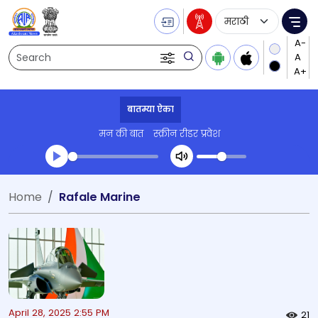
Language Selecti
Me
Search
बातम्या ऐका
मन की बात
स्क्रीन रीडर प्रवेश
Transcript summary
Home
Rafale Marine
प्ले ऑडिओ
April 28, 2025 2:55 PM
21