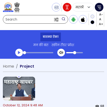
Language Selecti
Me
Search
बातम्या ऐका
मन की बात
स्क्रीन रीडर प्रवेश
Transcript summary
Home
Project
प्ले ऑडिओ
October 12, 2024 9:48 AM
68