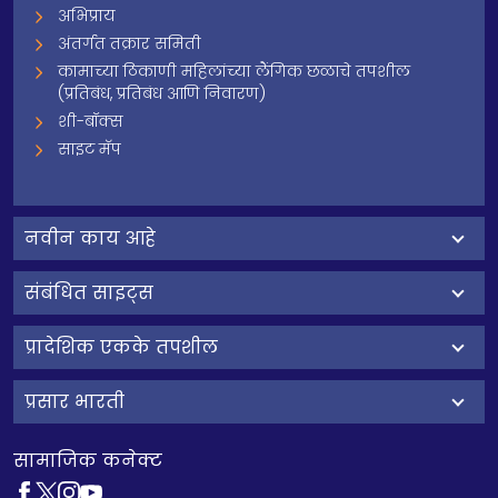
अभिप्राय
अंतर्गत तक्रार समिती
कामाच्या ठिकाणी महिलांच्या लैंगिक छळाचे तपशील
(प्रतिबंध, प्रतिबंध आणि निवारण)
शी-बॉक्स
साइट मॅप
नवीन काय आहे
संबंधित साइट्स
प्रादेशिक एकके तपशील
प्रसार भारती
सामाजिक कनेक्ट