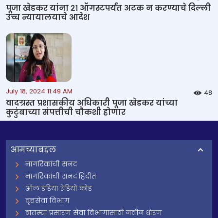
पूजा खेडकर यांना २१ ऑगस्टपर्यंत अटक न करण्याचे दिल्ली
उच्च न्यायालयाचे आदेश
July 18, 2024 11:49 AM
48
वादग्रस्त प्रशासकीय अधिकारी पूजा खेडकर यांच्या
कुटुंबाच्या संपत्तीची चौकशी होणार
आमच्याबद्दल
नागरिकांची सनद
नागरिकांची सनद हिंदीत
ऑल इंडिया रेडियो कोड
वृत्तसेवा विभाग
बातम्या प्रसारण सेवा विभागासाठी नवीन धोरण