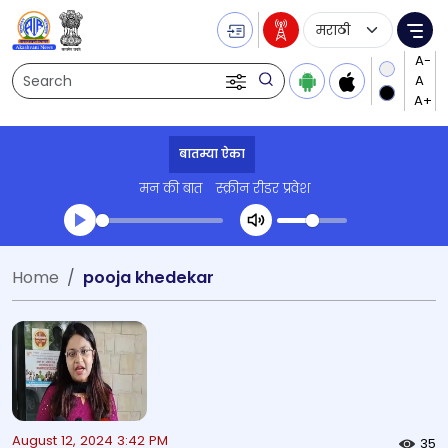
Language Selecti
Me
Search
बातम्या ऐका
मन की बात
स्क्रीन रीडर प्रवेश
Transcript summary
Home
pooja khedekar
प्ले ऑडिओ
August 12, 2024 3:42 PM
35