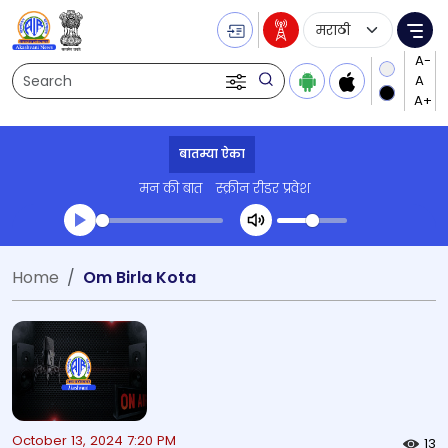
Language Selecti
Me
Search
बातम्या ऐका
मन की बात
स्क्रीन रीडर प्रवेश
Transcript summary
Home
Om Birla Kota
प्ले ऑडिओ
October 13, 2024 7:20 PM
13