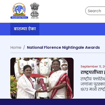
Search
बातम्या ऐका
Home
National Florence Nightingale Awards
September 11, 
राष्ट्रपतींच्
राष्ट्रीय फ्लोर
जणांना पुरस्का
१९७३ मध्ये राष