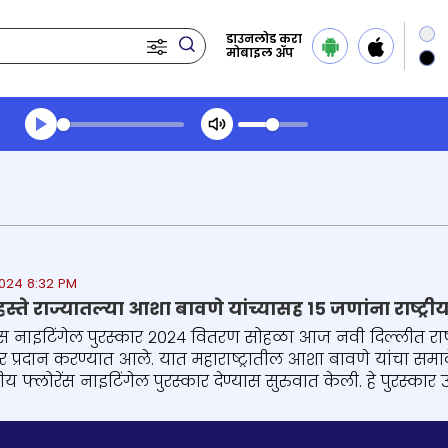
डाउनलोड करा
मोबाइल ॲप
Transcript summary
प्ले ऑडिओ
2024 8:32 PM
या हस्ते राज्यातल्या आशा बावणे यांच्यासह १५ जणांना राष्ट्री
ेन्स नाइटिंगेल पुरस्कार २०२४ वितरण सोहळा आज नवी दिल्लीत राष्ट्रपती
र प्रदान करण्यात आले. यात महाराष्ट्रातील आशा बावणे यांचा समा
्ट्रीय फ्लोरेंस नाइटिंगेल पुरस्कार देण्यास सुरुवात केली. हे पुरस