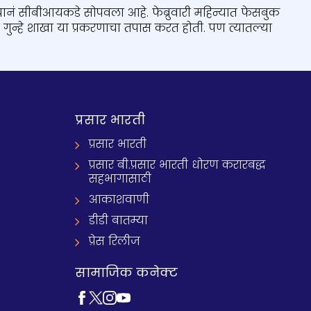
ानं सीबीआयकडे सोपवला आहे. फेब्रुवारी महिन्यात फेसबुक
ी गुन्हे शाखा या प्रकरणाचा तपास करत होती. पण त्यातल्या
प्रसार भारती
प्रसार भारती
प्रसार बी.प्रसार भारती धोरण करारबद्ध
सहभागासाठी
आकाशवाणी
डीडी बातम्या
प्रेस रिलीज
सामाजिक कनेक्ट