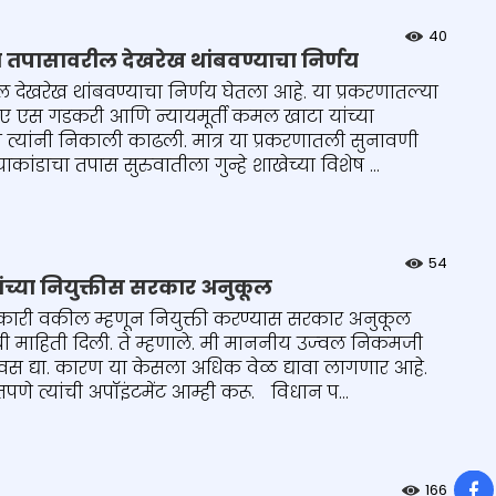
40
्या तपासावरील देखरेख थांबवण्याचा निर्णय
ील देखरेख थांबवण्याचा निर्णय घेतला आहे. या प्रकरणातल्या
ी ए एस गडकरी आणि न्यायमूर्ती कमल खाटा यांच्या
 त्यांनी निकाली काढली. मात्र या प्रकरणातली सुनावणी
ाकांडाचा तपास सुरुवातीला गुन्हे शाखेच्या विशेष ...
54
ंच्या नियुक्तीस सरकार अनुकूल
सरकारी वकील म्हणून नियुक्ती करण्यास सरकार अनुकूल
ल्याची माहिती दिली. ते म्हणाले. मी माननीय उज्वल निकमजी
वस द्या. कारण या केसला अधिक वेळ द्यावा लागणार आहे.
तपणे त्यांची अपॉइंटमेंट आम्ही करू. विधान प...
So
166