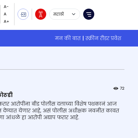
Language Selection
Menu
मन की बात
स्क्रीन रीडर प्रवेश
72
कोठडी
ोन फरार आरोपींना बीड पोलीस दलाच्या विशेष पथकानं आज
ात देण्यात येणार आहे, असं पोलीस अधीक्षक नवनीत कावत
ृष्णा आंधळे हा आरोपी अद्याप फरार आहे.