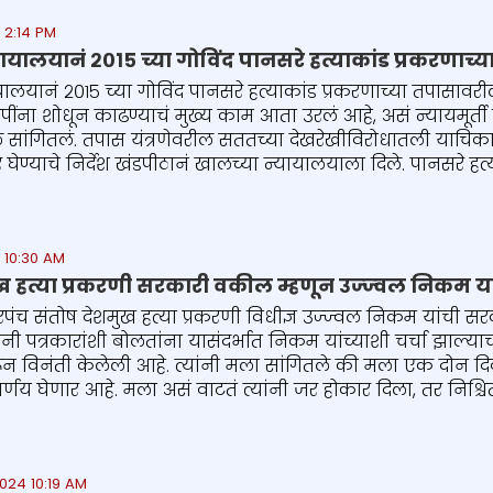
 2:14 PM
्यायालयानं २०१५ च्या गोविंद पानसरे हत्याकांड प्रकरणाच
ायालयानं २०१५ च्या गोविंद पानसरे हत्याकांड प्रकरणाच्या तपासावर
ींना शोधून काढण्याचं मुख्य काम आता उरलं आहे, असं न्यायमूर्त
 सांगितलं. तपास यंत्रणेवरील सततच्या देखरेखीविरोधातली याचिका
 घेण्याचे निर्देश खंडपीठानं खालच्या न्यायालयाला दिले. पानसरे हत्य
 10:30 AM
ख हत्या प्रकरणी सरकारी वकील म्हणून उज्ज्वल निकम या
पंच संतोष देशमुख हत्या प्रकरणी विधीज्ञ उज्ज्वल निकम यांची 
र्यांनी पत्रकारांशी बोलतांना यासंदर्भात निकम यांच्याशी चर्चा झा
न विनंती केलेली आहे. त्यांनी मला सांगितले की मला एक दोन दि
िर्णय घेणार आहे. मला असं वाटतं त्यांनी जर होकार दिला, तर निश्चि
024 10:19 AM