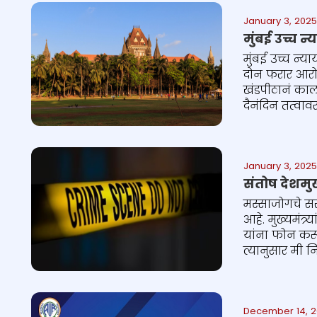
January 3, 2025
मुंबई उच्च न
मुंबई उच्च न्य
दोन फरार आरोप
खंडपीठानं काल
दैनंदिन तत्वावर
January 3, 2025
संतोष देशमु
मस्साजोगचे सर
आहे. मुख्यमंत्
यांना फोन करू
त्यानुसार मी न
December 14, 2