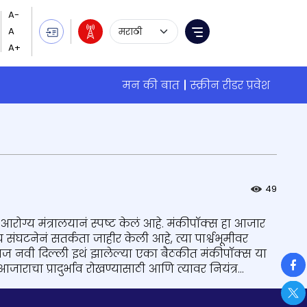
Language Selection
Menu
मन की बात
स्क्रीन रीडर प्रवेश
49
आरोग्य मंत्रालयानं स्पष्ट केलं आहे. मंकीपॉक्स हा आजार
टनेनं सतर्कता जाहीर केली आहे, त्या पार्श्वभूमीवर
ांनी आज नवी दिल्ली इथं झालेल्या एका बैठकीत मंकीपॉक्स या
So
चा प्रादुर्भाव रोखण्यासाठी आणि त्यावर नियंत्र...