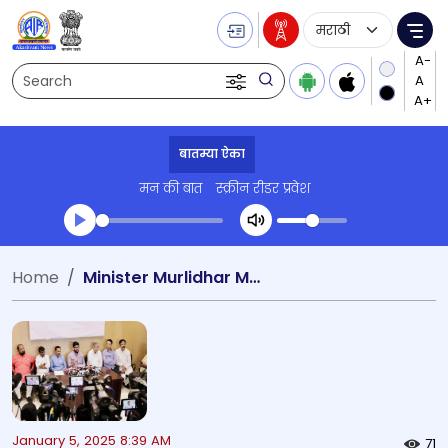
Language Selecti
Me
Search
बातम्या ऐका
मन की बात
स्क्रीन रीडर प्रवेश
Transcript summary
Home
Minister Murlidhar Mohol
प्ले ऑडिओ
January 5, 2025 8:39 AM
71