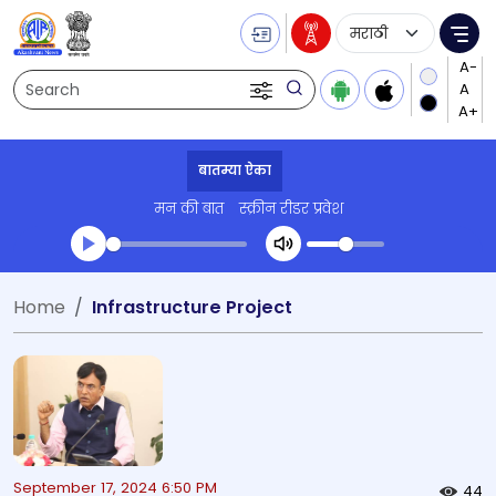
Language Selecti
Me
Search
बातम्या ऐका
मन की बात
स्क्रीन रीडर प्रवेश
Transcript summary
Home
Infrastructure Project
प्ले ऑडिओ
September 17, 2024 6:50 PM
44