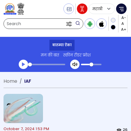
Language Selecti
Me
Search
बातम्या ऐका
मन की बात
स्क्रीन रीडर प्रवेश
Transcript summary
Home
IAF
प्ले ऑडिओ
October 7, 2024 1:53 PM
26