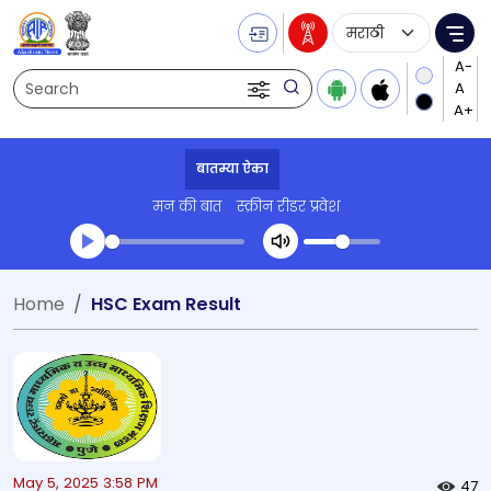
Language Selecti
Me
Search
बातम्या ऐका
मन की बात
स्क्रीन रीडर प्रवेश
Transcript summary
Home
HSC Exam Result
प्ले ऑडिओ
May 5, 2025 3:58 PM
47