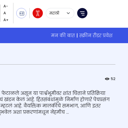
Language Selection
Menu
मन की बात
स्क्रीन रीडर प्रवेश
52
टाळले असून या पार्श्वभूमीवर शांत चित्ताने प्रतिक्रिया
ं खंडन केलं आहे. हितसंबंधांमुळे निर्माण होणारे पेचप्रसंग
ीने म्हटलं आहे. वैयक्तिक मालकीचे समभाग, आणि इतर
उद्भवेल अशा प्रकरणांमधून नेहमीच ...