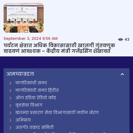
September 3, 2024 9:56 AM
43
पर्यटन क्षेत्रात अधिक विकासासाठी खाजगी गुंतवणूक
वाढवणं आवश्यक – केंद्रीय मंत्री गजेंद्रसिंग शेखावत
आमच्याबद्दल
नागरिकांची सनद
नागरिकांची सनद हिंदीत
ऑल इंडिया रेडियो कोड
वृत्तसेवा विभाग
बातम्या प्रसारण सेवा विभागासाठी नवीन धोरण
अभिप्राय
अंतर्गत तक्रार समिती