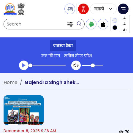
Language Selecti
Me
Search
बातम्या ऐका
मन की बात
स्क्रीन रीडर प्रवेश
Transcript summary
Home
Gajendra Singh Shekhawat
प्ले ऑडिओ
December 8, 2025 9:36 AM
70