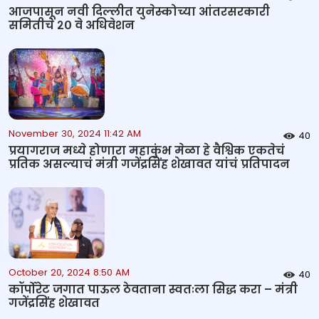
आजपासून नवी दिल्लीत युनेस्कोच्या आंतरसरकारी
समितीचे २० वे अधिवेशन
November 30, 2024 11:42 AM
40
प्रयागराज मध्ये होणारा महाकुंभ मेळा हे वैश्विक एकतेचं
प्रतिक असल्याचं मंत्री गजेंद्रसिंह शेखावत यांचं प्रतिपादन
October 20, 2024 8:50 AM
40
कॉर्पोरेट जगात पाऊल ठेवताना स्वतःला सिद्ध करा – मंत्री
गजेंद्रसिंह शेखावत