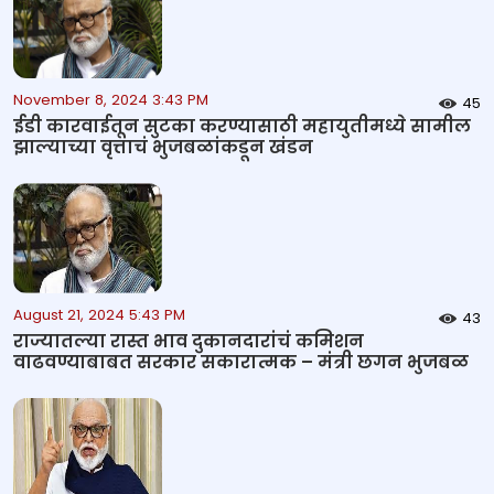
November 8, 2024 3:43 PM
45
ईडी कारवाईतून सुटका करण्यासाठी महायुतीमध्ये सामील
झाल्याच्या वृत्ताचं भुजबळांकडून खंडन
August 21, 2024 5:43 PM
43
राज्यातल्या रास्त भाव दुकानदारांचं कमिशन
वाढवण्याबाबत सरकार सकारात्मक – मंत्री छगन भुजबळ