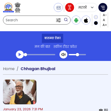
Language Selecti
Me
Search
बातम्या ऐका
मन की बात
स्क्रीन रीडर प्रवेश
Transcript summary
Home
Chhagan Bhujbal
प्ले ऑडिओ
January 23, 2026 7:31 PM
80