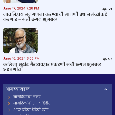
June 17, 2024 7:28 PM
53
जातनिहाय जनगणना करण्याची मागणी प्रधानमंत्र्यांकडे
करणार – मंत्री छगन भुजबळ
June 16, 2024 8:06 PM
57
कलिना भूखंड गैरव्यवहार प्रकरणी मंत्री छगन भुजबळ
अडचणीत
आमच्याबद्दल
नागरिकांची सनद
नागरिकांची सनद हिंदीत
ऑल इंडिया रेडियो कोड