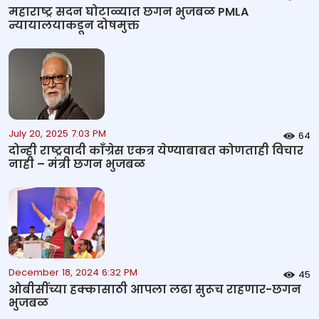
महाराष्ट्र सदन घोटाळ्यात छगन भुजबळ PMLA
न्यायालयाकडून दोषमुक्त
July 20, 2025 7:03 PM
64
दोन्ही राष्ट्रवादी काँग्रेस एकत्र येण्याबाबत कोणताही विचार
नाही – मंत्री छगन भुजबळ
December 18, 2024 6:32 PM
45
ओबीसींच्या हक्कासाठी आपला लढा सुरूच राहणार-छगन
भुजबळ