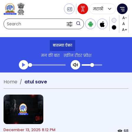
Language Selecti
Me
Search
बातम्या ऐका
मन की बात
स्क्रीन रीडर प्रवेश
Transcript summary
Home
atul save
प्ले ऑडिओ
December 13, 2025 8:12 PM
68