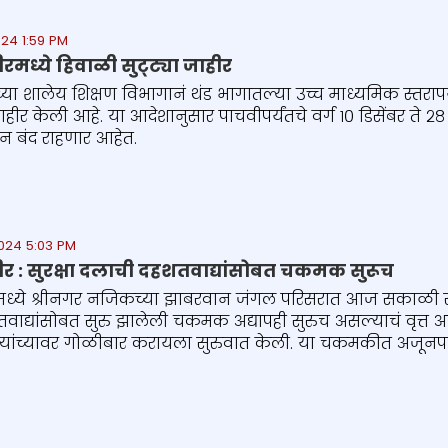
24 1:59 PM
रमध्ये हिवाळी सुट्ट्या जाहीर
्या शालेय शिक्षण विभागानं थंड भागातल्या उच्च माध्यमिक स्तरापर
ाहीर केली आहे. या आदेशानुसार पाचवीपर्यंतचे वर्ग १० डिसेंबर ते २८ 
्यान बंद राहणार आहेत.
024 5:03 PM
ीर : सुरक्षा दलाची दहशतवाद्यांसोबत चकमक सुरूच
मध्ये श्रीनगर नजिकच्या झाबरवान जंगल परिसरात आज सकाळी सुरक्
वाद्यांसोबत सुरु झालेली चकमक अद्यापही सुरुच असल्याचं वृत्त आ
 त्यांच्यावर गोळीबार करायला सुरुवात केली. या चकमकीत अजूनपर्य