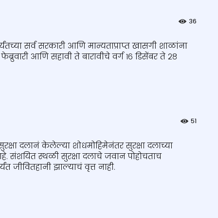
36
्यंतच्या सर्व सरकारी आणि मान्यताप्राप्त खासगी शाळांना
फेब्रुवारी आणि सहावी ते बारावीचे वर्ग १६ डिसेंबर ते २८
51
षा दलानं केलेल्या शोधमोहिमेनंतर सुरक्षा दलाच्या
हे. संशयित स्थळी सुरक्षा दलाचे जवान पोहोचताच
ंत जीवितहानी झाल्याचं वृत्त नाही.