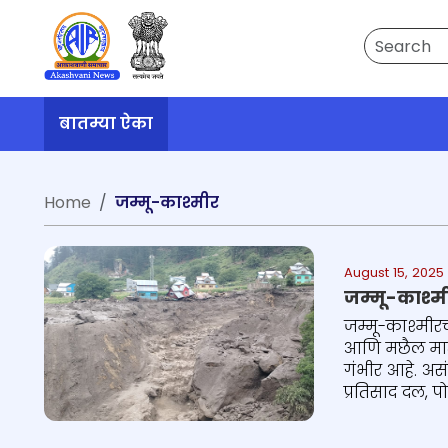
Search
बातम्या ऐका
Home
जम्मू-काश्मीर
August 15, 2025
जम्मू-काश्मीर
आणि मछैल माता 
गंभीर आहे. असं
प्रतिसाद दल, पो