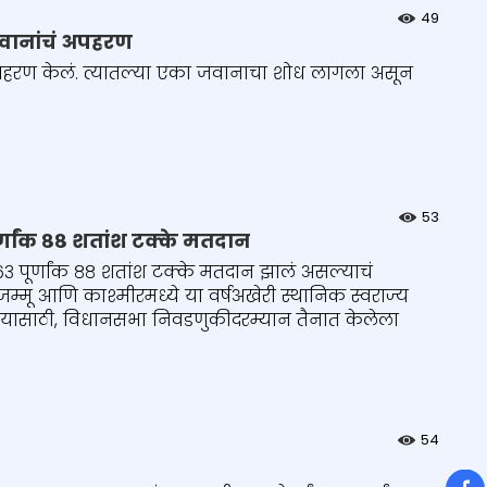
49
 जवानांचं अपहरण
ं अपहरण केलं. त्यातल्या एका जवानाचा शोध लागला असून
53
्णांक ८८ शतांश टक्के मतदान
३ पूर्णांक ८८ शतांश टक्के मतदान झालं असल्याचं
मू आणि काश्मीरमध्ये या वर्षअखेरी स्थानिक स्वराज्य
यात यासाठी, विधानसभा निवडणुकीदरम्यान तैनात केलेला
54