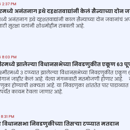
4 2:37 PM
रमध्ये अनंतनाग इथे दहशतवाद्यांनी केलं सैन्याच्या दोन
मध्ये अनंतनाग इथे दहशतवाद्यांनी काल सैन्याच्या दोन जवानांच
साठी सुरक्षा दलांनी शोधमोहीम राबवली आहे.
4 8:03 PM
ीरमध्ये झालेल्या विधानसभेच्या निवडणुकीत एकूण ६३ पूर
्मीरमध्ये ३ टप्प्यात झालेल्या विधानसभेच्या निवडणुकीत एकूण ६
नं जाहीर केलं आहे. येत्या मंगळवारी मतमोजणी होणार आहे. जम्
िवडणुका होण्याची शक्यता आहे. या निवडणुका शांततेत पार पाडाव्
ंबरपर्यंत कायम ठेवला जाणार आहे.
 8:31 PM
र विधानसभा निवडणुकीच्या तिसऱ्या टप्प्यात मतदान