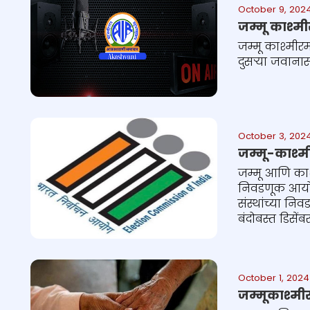
October 9, 202
जम्मू काश्मी
जम्मू काश्मीर
दुसऱ्या जवाना
October 3, 202
जम्मू-काश्म
जम्मू आणि काश
निवडणूक आयोगा
संस्थांच्या न
बंदोबस्त डिसे
October 1, 2024
जम्मूकाश्मी