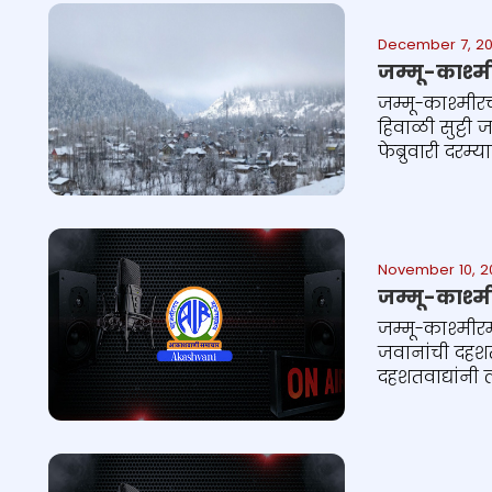
December 7, 20
जम्मू-काश्मी
जम्मू-काश्मीरच
हिवाळी सुट्टी ज
फेब्रुवारी दरम
November 10, 2
जम्मू-काश्म
जम्मू-काश्मीर
जवानांची दहशत
दहशतवाद्यांनी