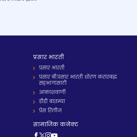
प्रसार भारती
प्रसार भारती
प्रसार बी.प्रसार भारती धोरण करारबद्ध
सहभागासाठी
आकाशवाणी
डीडी बातम्या
प्रेस रिलीज
सामाजिक कनेक्ट