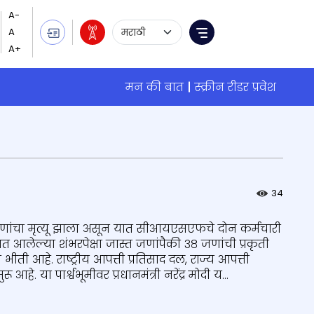
Language Selection
Menu
मन की बात
स्क्रीन रीडर प्रवेश
34
जणांचा मृत्यू झाला असून यात सीआयएसएफचे दोन कर्मचारी
त आलेल्या शंभरपेक्षा जास्त जणांपैकी ३८ जणांची प्रकृती
ती आहे. राष्ट्रीय आपत्ती प्रतिसाद दल, राज्य आपत्ती
 या पार्श्वभूमीवर प्रधानमंत्री नरेंद्र मोदी य...