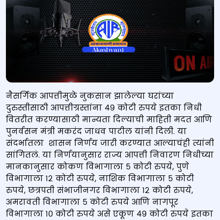
नैसर्गिक आपत्तीमुळे नुकसान झालेल्या घरांच्या
दुरुस्तीसाठी आपत्तीग्रस्तांना ४९ कोटी रुपये इतका निधी
वितरीत करण्यासाठी मान्यता दिल्याची माहिती मदत आणि
पुनर्वसन मंत्री मकरंद जाधव पाटील यांनी दिली. या
संदर्भातला शासन निर्णय जारी करण्यात आल्याचंही त्यांनी
सांगितलं. या निर्णयानुसार राज्य आपत्ती निवारण निधीच्या
मानकानुसार कोकण विभागाला ५ कोटी रुपये, पुणे
विभागाला १२ कोटी रुपये, नाशिक विभागाला ५ कोटी
रुपये, छत्रपती संभाजीनगर विभागाला १२ कोटी रुपये,
अमरावती विभागाला ५ कोटी रुपये आणि नागपूर
विभागाला १० कोटी रुपये असे एकूण ४९ कोटी रुपये इतका