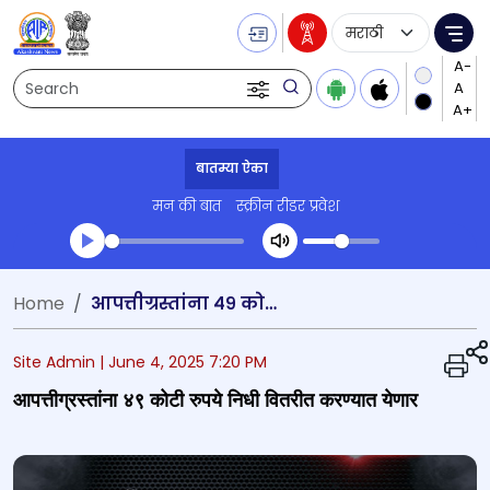
Language Selecti
Me
Search
बातम्या ऐका
मन की बात
स्क्रीन रीडर प्रवेश
Transcript summary
Home
आपत्तीग्रस्तांना ४९ कोटी रुपये निधी वितरीत करण्यात येणार
प्ले ऑडिओ
Site Admin |
June 4, 2025 7:20 PM
आपत्तीग्रस्तांना ४९ कोटी रुपये निधी वितरीत करण्यात येणार