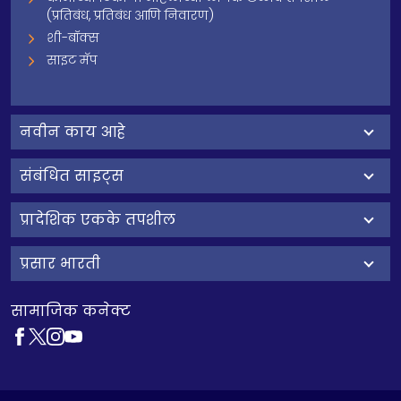
(प्रतिबंध, प्रतिबंध आणि निवारण)
शी-बॉक्स
साइट मॅप
नवीन काय आहे
संबंधित साइट्स
प्रादेशिक एकके तपशील
प्रसार भारती
सामाजिक कनेक्ट