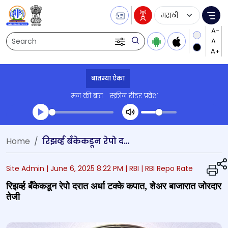
Language Selecti
Me
Search
बातम्या ऐका
मन की बात
स्क्रीन रीडर प्रवेश
Transcript summary
Home
रिझर्व्ह बँकेकडून रेपो दरात अर्धा टक्के कपात, शेअर बाजारात जोरदार तेजी
प्ले ऑडिओ
Site Admin |
June 6, 2025 8:22 PM
| RBI
| RBI Repo Rate
रिझर्व्ह बँकेकडून रेपो दरात अर्धा टक्के कपात, शेअर बाजारात जोरदार
तेजी