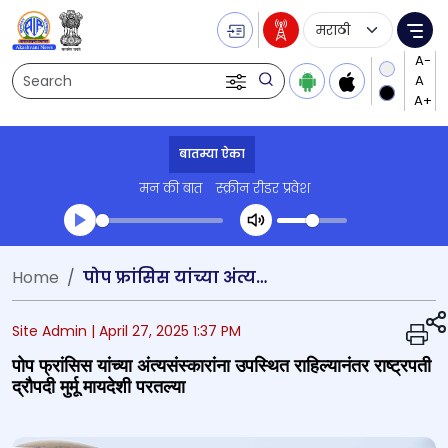
Language Selecti
Me
Search
बातम्या ऐका
मन की बात
स्क्रीन रीडर प्रवेश
Transcript summary
Home
पोप फ्रांसिस यांच्या अंत्यसंस्कारांना उपस्थित राहिल्यानंतर राष्ट्रपती द्रौपदी मुर्मू मायदेशी परतल्या
प्ले ऑडिओ
Site Admin |
April 27, 2025 1:37 PM
पोप फ्रांसिस यांच्या अंत्यसंस्कारांना उपस्थित राहिल्यानंतर राष्ट्रपती
द्रौपदी मुर्मू मायदेशी परतल्या