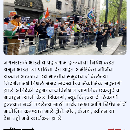
जगभरातले भारतीय पहलगाम हल्ल्याचा निषेध करत
असून भारताला पाठिंबा देत आहेत. अमेरिकेत जॉर्जिया
राज्यात अटलांटा इथं भारतीय समुदायाने केलेल्या
निदर्शनांमधे तिथले संसद सदस्य रिच मॅकॉर्मिक सहभागी
झाले. अतिरेकी दहशतवादाविरोधात जागतिक एकजुटीचं
आवाहन त्यांनी केलं. शिकागो, न्यूयॉर्क इत्यादी ठिकाणी
हल्ल्यात बळी पडलेल्यांसाठी प्रार्थनासभा आणि निषेध मोर्चे
आयोजित करण्यात आले होते. स्पेन, कॅनडा, स्वीडन या
देशातही असे कार्यक्रम झाले.