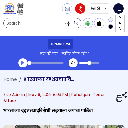
Language Selecti
Me
Search
बातम्या ऐका
मन की बात
स्क्रीन रीडर प्रवेश
Transcript summary
Home
भारताच्या दहशतवादविरोधी लढ्याला जगाचा पाठिंबा
प्ले ऑडिओ
Site Admin |
May 6, 2025 8:03 PM
| Pahalgam Terror
Attack
भारताच्या दहशतवादविरोधी लढ्याला जगाचा पाठिंबा