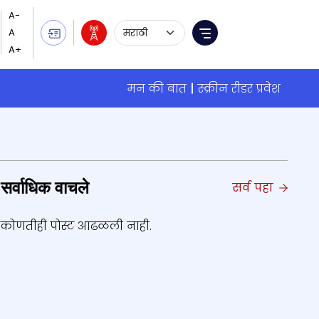
Language Selection
Menu
मन की बात
स्क्रीन रीडर प्रवेश
सर्वाधिक वाचले
सर्व पहा
कोणतीही पोस्ट आढळली नाही.