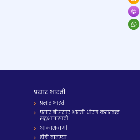
प्रसार भारती
प्रसार भारती
प्रसार बी.प्रसार भारती धोरण करारबद्ध
सहभागासाठी
आकाशवाणी
डीडी बातम्या