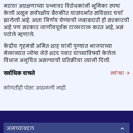
मराठा आरक्षणाच्या प्रश्नावर विरोधकांनी भूमिका स्पष्ट
केली असून सर्वपक्षीय बैठकीत यासंदर्भात सविस्तर चर्चा
झालेली आहे. आता निर्णय घेण्याची जबाबदारी ही सरकारची
आहे पण सरकार जाणीवपूर्वक टाळाटाळ करत आहे, असं
पटोले म्हणाले.
केंद्रीय गृहमंत्री अमित शाह यांनी पुण्यात भाजपाच्या
मेळाव्यात ज्येष्ठ नेते शरद पवार यांच्याविषयी केलेलं
विधान अनुचित असल्याची प्रतिक्रीया त्यांनी दिली.
सर्वाधिक वाचले
सर्व पहा
कोणतीही पोस्ट आढळली नाही.
आमच्याबद्दल