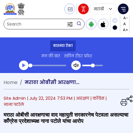
Language Selecti
Me
Search
बातम्या ऐका
मन की बात
स्क्रीन रीडर प्रवेश
Transcript summary
Home
मराठा ओबीसी आरक्षणाचा वाद महायुती सरकारनेच पेटवला असल्याचा काँग्रेस प्रदेशाध्यक्ष नाना पटोले यांचा आरोप
प्ले ऑडिओ
Site Admin |
July 22, 2024 7:53 PM
| आरक्षण
| काँग्रेस
|
नाना पटोले
मराठा ओबीसी आरक्षणाचा वाद महायुती सरकारनेच पेटवला असल्याचा
काँग्रेस प्रदेशाध्यक्ष नाना पटोले यांचा आरोप