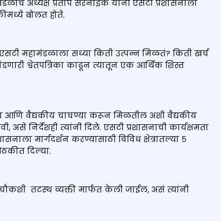
मंडळाचे अध्यक्ष प्रताप सरनाईक यांनी एसटी प्रशासनाला
ीमध्ये बोलत होते.
 एसटी महामंडळाला सध्या किती उत्पन्न मिळतं? किती खर्च
ंडणारी श्वेतपत्रिका काढून त्यातून एक आर्थिक शिस्त
िधा आणि वैद्यकीय चाचण्या करून मिळतील अशी वैद्यकीय
, असे निर्देशही त्यांनी दिले. एसटी प्रशासनाची कार्यक्षमता
ाला मार्गदर्शन करण्यासाठी विविध क्षेत्रातल्या ५
बैठकीत दिल्या.
ी चौकशी तटस्थ व्यक्ती मार्फत केली जाईल, असं त्यांनी