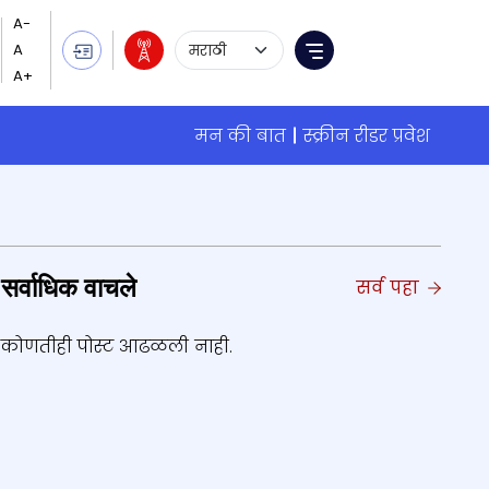
Language Selection
Menu
मन की बात
स्क्रीन रीडर प्रवेश
सर्वाधिक वाचले
सर्व पहा
कोणतीही पोस्ट आढळली नाही.