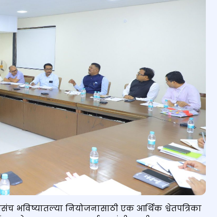
संच भविष्यातल्या नियोजनासाठी एक आर्थिक श्वेतपत्रिका