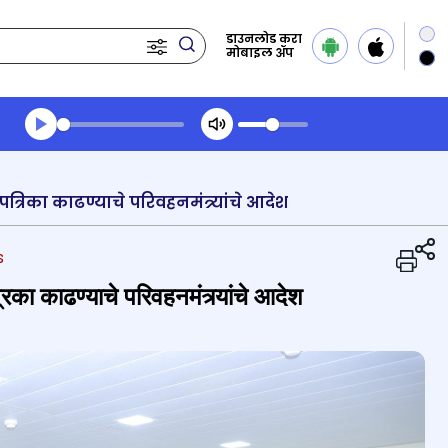
डाउनलोड करा
मोबाइल ॲप
Transcript summary
प्ले ऑडिओ
त्रिका काढण्याचे परिवहनमंत्र्यांचे आदेश
s
िका काढण्याचे परिवहनमंत्र्यांचे आदेश