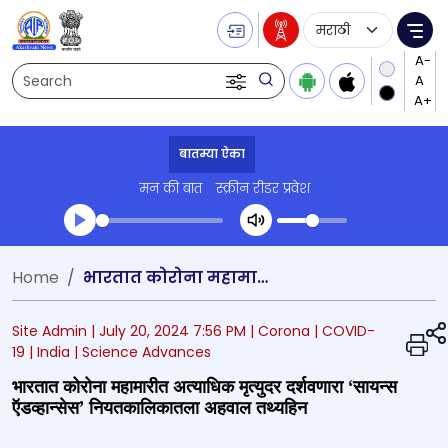
Language Selecti
Me
Search
बातम्या ऐका
मन की बात
स्क्रीन रीडर प्रवेश
Transcript summary
Home
भारतात कोरोना महामारीत अत्याधिक मृत्युदर दर्शवणारा ‘सायन्स ऍडव्हान्सेस’ नियतकालिकातला अहवाल तथ्यहिन
प्ले ऑडिओ
Site Admin |
July 20, 2024 7:56 PM
| Corona
| COVID-
19
| India
| Science Advances
भारतात कोरोना महामारीत अत्याधिक मृत्युदर दर्शवणारा ‘सायन्स
ऍडव्हान्सेस’ नियतकालिकातला अहवाल तथ्यहिन