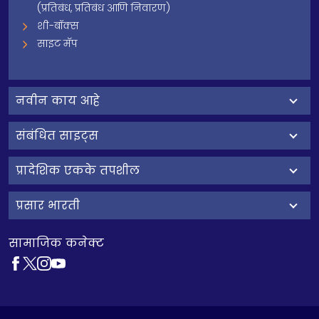
(प्रतिबंध, प्रतिबंध आणि निवारण)
शी-बॉक्स
साइट मॅप
नवीन काय आहे
संबंधित साइट्स
प्रादेशिक एकके तपशील
प्रसार भारती
सामाजिक कनेक्ट