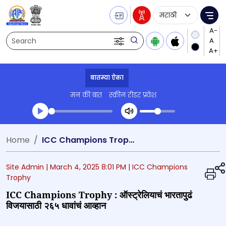
Language Selecti
Me
Search
बातम्या ऐका
मन की बात
स्क्रीन रीडर प्रवेश
Transcript summary
Home
ICC Champions Trophy : ऑस्ट्रेलियाचं भारतापुढं विजयासाठी २६५ धावांचं आव्हान
प्ले ऑडिओ
Site Admin |
March 4, 2025 8:01 PM
| ICC Champions
Trophy
ICC Champions Trophy : ऑस्ट्रेलियाचं भारतापुढं
विजयासाठी २६५ धावांचं आव्हान