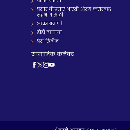
प्रसार भारती
प्रसार बी.प्रसार भारती धोरण करारबद्ध
सहभागासाठी
आकाशवाणी
डीडी बातम्या
प्रेस रिलीज
सामाजिक कनेक्ट