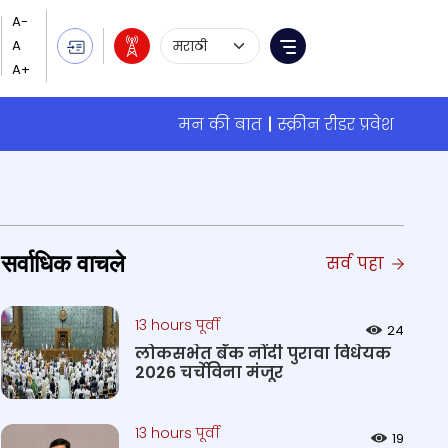
Language Selection
Menu
मन की बात
स्क्रीन रीडर प्रवेश
सर्वाधिक वाचले
सर्व पहा
13 hours पूर्वी
24
लोकसभेत बँक नोंदी पुरावा विधेयक
2026 चर्चेविना मंजूर
13 hours पूर्वी
19