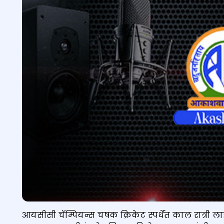
आयसीसी चॅम्पियन्स चषक क्रिकेट स्पर्धेत काल रात्री लाहो