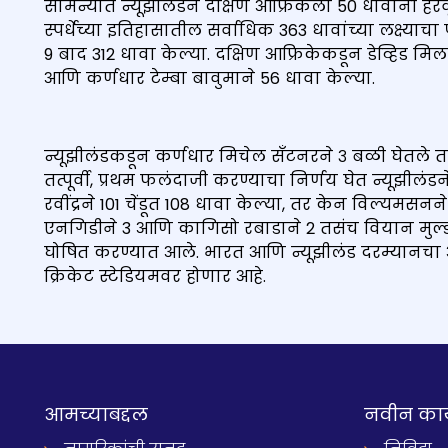
सामन्यात न्यूझीलंडने दक्षिण आफ्रिकेला 50 धावांनी हरव
स्पर्धेच्या इतिहासातील सर्वाधिक 363 धावांच्या लक्ष्य
9 बाद 312 धावा केल्या. दक्षिण आफ्रिकेकडून डेव्हिड मिल
आणि कर्णधार टेम्बा बावुमाने 56 धावा केल्या.
न्यूझीलंडकडून कर्णधार मिचेल सँटनरने ३ बळी घेतले तर म
तत्पूर्वी, प्रथम फलंदाजी करण्याचा निर्णय घेत न्यूझीलं
रवींद्रने 101 चेंडूत 108 धावा केल्या, तर केन विल्यमसनने
एनगिडीने 3 आणि कागिसो रबाडाने 2 तसंच वियान मुल्डर
घोषित करण्यात आले. भारत आणि न्यूझीलंड दरम्यानचा अं
क्रिकेट स्टेडियमवर होणार आहे.
आमच्याबद्दल
नवीन का