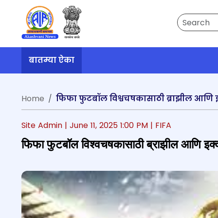
Search
बातम्या ऐका
Home
फिफा फुटबॉल विश्वचषकासाठी ब्राझील आणि इक्
Site Admin |
June 11, 2025 1:00 PM
| FIFA
फिफा फुटबॉल विश्वचषकासाठी ब्राझील आणि इक्वा