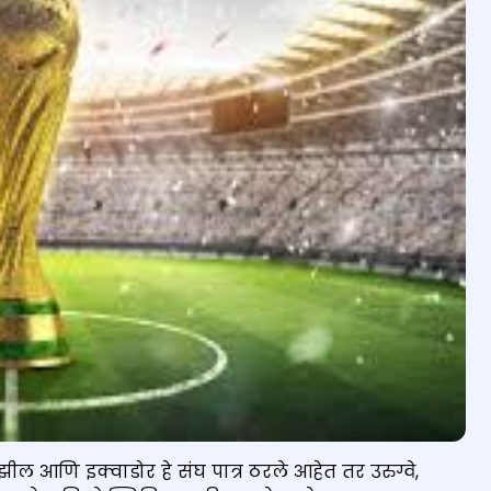
झील आणि इक्वाडोर हे संघ पात्र ठरले आहेत तर उरुग्वे,