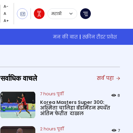
Language Selection
Menu
मन की बात
स्क्रीन रीडर प्रवेश
सर्वाधिक वाचले
सर्व पहा
7 hours पूर्वी
8
Korea Masters Super 300:
अश्मिता चालिहा बॅडमिंटन स्पर्धेत
अंतिम फेरीत दाखल
2 hours पूर्वी
7