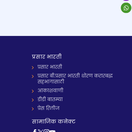
प्रसार भारती
प्रसार भारती
प्रसार बी.प्रसार भारती धोरण करारबद्ध
सहभागासाठी
आकाशवाणी
डीडी बातम्या
प्रेस रिलीज
सामाजिक कनेक्ट