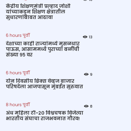
केंद्रीय शिक्षणमंत्री प्रल्हाद जोशी
यांच्याकडून शिक्षण क्षेत्रातील
सुधारणांबाबत आढावा
6 hours पूर्वी
13
देशाच्या काही राज्यांमध्ये मुसळधार
पाऊस, आसाममध्ये पुराच्या बळींची
संख्या ९५ वर
6 hours पूर्वी
9
दोन दिवसीय ब्रिक्स वेव्हज बाजार
परिषदेला आजपासून मुंबईत सुरुवात
8 hours पूर्वी
8
अंध महिला टी-२० विश्वचषक विजेत्या
भारतीय संघाचा राजभवनात गौरव!