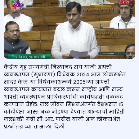
केंद्रीय गृह राज्यमंत्री नित्यानंद राय यांनी आपत्ती
व्यवस्थापन (सुधारणा) विधेयक २०२४ आज लोकसभेत
सादर केलं. या विधेयकाअन्वये २००५च्या आपत्ती
व्यवस्थापन कायद्यात बदल करून राष्ट्रीय आणि राज्य
आपत्ती व्यवस्थापन प्राधिकरणांची कार्यपद्धती बळकट
करण्यात येईल. जल जीवन मिशनअंतर्गत देशभरात १५
कोटीपेक्षा जास्त नळ जोडण्या देण्यात आल्याची माहिती
जलशक्ती मंत्री सी. आर. पाटील यांनी आज लोकसभेत
प्रश्नोत्तराच्या तासाला दिली.