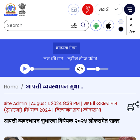
Language Selecti
Me
Search
बातम्या ऐका
मन की बात
स्क्रीन रीडर प्रवेश
Transcript summary
Home
आपत्ती व्यवस्थापन सुधारणा विधेयक २०२४ लोकसभेत सादर
प्ले ऑडिओ
Site Admin |
August 1, 2024 8:38 PM
| आपत्ती व्यवस्थापन
(सुधारणा) विधेयक २०२४
| नित्यानंद राय
| लोकसभा
आपत्ती व्यवस्थापन सुधारणा विधेयक २०२४ लोकसभेत सादर