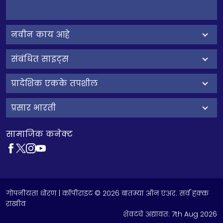
नवीन काय आहे
संबंधित साइट्स
प्रादेशिक एकके तपशील
प्रसार भारती
सामाजिक कनेक्ट
गोपनीयता धोरण
| कॉपीराइट © 2026 बातम्या ऑन एअर. सर्व हक्क
राखीव
शेवटचे अद्यावत:
7th Aug 2026