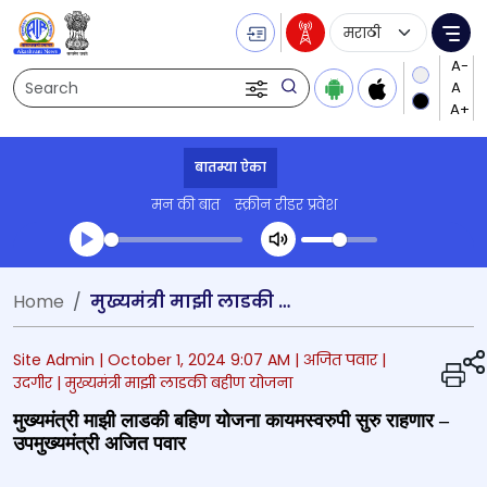
Language Selecti
Me
Search
बातम्या ऐका
मन की बात
स्क्रीन रीडर प्रवेश
Transcript summary
Home
मुख्यमंत्री माझी लाडकी बहिण योजना कायमस्वरुपी सुरु राहणार – उपमुख्यमंत्री अजित पवार
प्ले ऑडिओ
Site Admin |
October 1, 2024 9:07 AM
| अजित पवार
|
उदगीर
| मुख्यमंत्री माझी लाडकी बहीण योजना
मुख्यमंत्री माझी लाडकी बहिण योजना कायमस्वरुपी सुरु राहणार –
उपमुख्यमंत्री अजित पवार