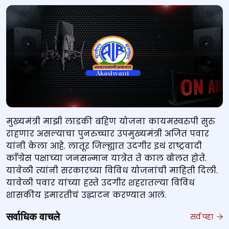
मुख्यमंत्री माझी लाडकी बहिण योजना कायमस्वरुपी सुरु
राहणार असल्याचा पुनरुच्चार उपमुख्यमंत्री अजित पवार
यांनी केला आहे. लातूर जिल्ह्यात उदगीर इथं राष्ट्रवादी
काँग्रेस पक्षाच्या जनसन्मान यात्रेत ते काल बोलत होते.
यावेळी त्यांनी सरकारच्या विविध योजनांची माहिती दिली.
यावेळी पवार यांच्या हस्ते उदगीर शहरातल्या विविध
शासकीय इमारतीचं उद्घाटन करण्यात आलं.
सर्वाधिक वाचले
सर्व पहा