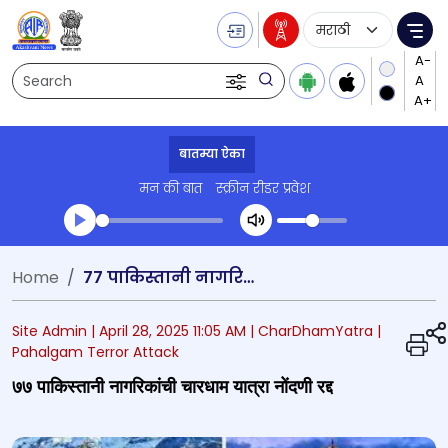
Language Selecti
Me
Search
बातम्या ऐका
मन की बात
स्क्रीन रीडर प्रवेश
Transcript summary
Home
७७ पाकिस्तानी नागरिकांची चारधाम यात्रा नोंदणी रद्द
प्ले ऑडिओ
Site Admin |
April 28, 2025 11:05 AM
| CharDhamYatra
|
Pahalgam Terror Attack
७७ पाकिस्तानी नागरिकांची चारधाम यात्रा नोंदणी रद्द