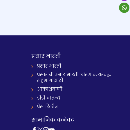
प्रसार भारती
प्रसार भारती
प्रसार बी.प्रसार भारती धोरण करारबद्ध
सहभागासाठी
आकाशवाणी
डीडी बातम्या
प्रेस रिलीज
सामाजिक कनेक्ट