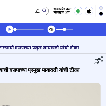
डाउनलोड करा
मोबाइल ॲप
Transcript summary
प्ले ऑडिओ
सल्याची बसपाच्या प्रमुख मायावती यांची टीका
ाची बसपाच्या प्रमुख मायावती यांची टीका