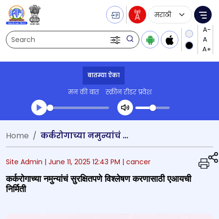
Language Selecti
Me
Search
बातम्या ऐका
मन की बात
स्क्रीन रीडर प्रवेश
Transcript summary
Home
कर्करोगाच्या नमुन्यांचं सुरक्षितपणे विश्लेषण करणासाठी एआयची निर्मिती
प्ले ऑडिओ
Site Admin |
June 11, 2025 12:43 PM
| cancer
कर्करोगाच्या नमुन्यांचं सुरक्षितपणे विश्लेषण करणासाठी एआयची
निर्मिती