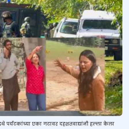
थे पर्यटकांच्या एका गटावर दहशतवाद्यांनी हल्ला केला