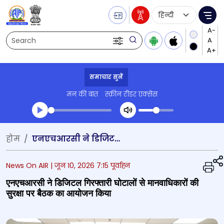
Language Selecti
Me
Search
समाचार सुनें
मन की बात
स्क्रीन रीडर एक्सेस
Transcript summary
होम
एनएचआरसी ने डिजिटल गिरफ्तारी घोटालों से मानवाधिकारों की सुरक्षा पर बैठक का आयोजन किया
प्ले ऑडियो
News On AIR |
जून 10, 2026 7:15 पूर्वाह्न
एनएचआरसी ने डिजिटल गिरफ्तारी घोटालों से मानवाधिकारों की
सुरक्षा पर बैठक का आयोजन किया