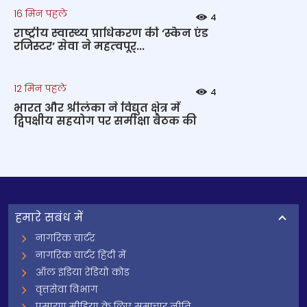
16 मिन पहले
4
राष्‍ट्रीय स्‍वास्‍थ्‍य प्राधिकरण की ‘स्कैन एंड
रजिस्टर’ सेवा ने महत्‍वपूर्...
12 मिन पहले
4
भारत और श्रीलंका ने विद्युत क्षेत्र में
द्विपक्षीय सहयोग पर समीक्षा बैठक की
हमारे सबंध में
नागरिक चार्टर
नागरिक चार्टर हिंदी में
ऑल इंडिया रेडियो कोड
वृत्तसेवा विभाग
प्रसारण मीडिया के लिए समाचार नीति