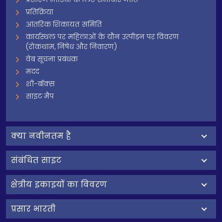
प्रतिक्रिया
आंतरिक शिकायत समिति
कार्यस्थल पर महिलाओं के यौन उत्पीड़न पर विवरण
(रोकथाम, निषेध और निवारण)
वेब सूचना प्रबंधक
मदद
शी-बॉक्स
साइट मैप
क्‍या नवीनतम है
संबंधित साइट
क्षेत्रीय इकाइयों का विवरण
प्रसार भारती