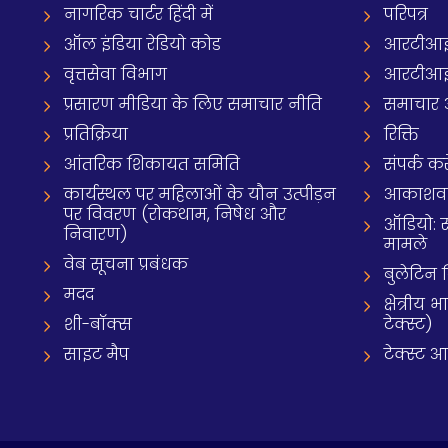
नागरिक चार्टर हिंदी में
परिपत्र
ऑल इंडिया रेडियो कोड
आरटीआई
वृत्तसेवा विभाग
आरटीआई 
प्रसारण मीडिया के लिए समाचार नीति
समाचार 
प्रतिक्रिया
रिक्ति
आंतरिक शिकायत समिति
संपर्क करे
कार्यस्थल पर महिलाओं के यौन उत्पीड़न
आकाशवाणी
पर विवरण (रोकथाम, निषेध और
ऑडियो: 
निवारण)
मामले
वेब सूचना प्रबंधक
बुलेटिन
मदद
क्षेत्री
शी-बॉक्स
टेक्स्ट)
साइट मैप
टेक्स्ट 