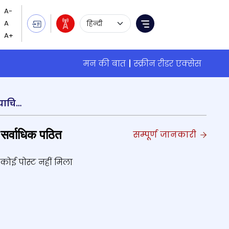
Language Selection
Menu
मन की बात
स्क्रीन रीडर एक्सेस
सर्वोच्च न्यायालय ने अडानी-हिंडनबर्ग मामले में एसआईटी गठित करने के अपने निर्णय के विरूद्ध दायर समीक्षा याचिका खारिज की
सर्वाधिक पठित
सम्पूर्ण जानकारी
कोई पोस्ट नहीं मिला