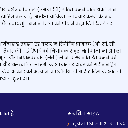
के लिए विशेष जांच दल (एसआईटी) गठित करने वाले अपने तीन
 खारिज कर दी है। समीक्षा याचिका पर विचार करने के बाद
वाला और न्यायमूर्ति मनोज मिश्रा की पीठ ने कहा कि रिकॉर्ड पर
गनाइज्ड क्राइम एंड करप्शन रिपोर्टिंग प्रोजेक्ट (ओ. सी. सी.
्वारा तैयार की गई रिपोर्ट को निर्णायक सबूत नहीं माना जा सकता
तिभूति और नियामक बोर्ड (सेबी) से जांच स्थानांतरित करने की
हित और असत्यापित सामग्री के आधार पर दायर की गई जनहित
केंद्र सरकार की अन्य जांच एजेंसियों से शॉर्ट सेलिंग के आरोपों
नुकसान हुआ था।
नतम है
संबंधित साइट
ं
सूचना एवं प्रसारण मंत्रालय