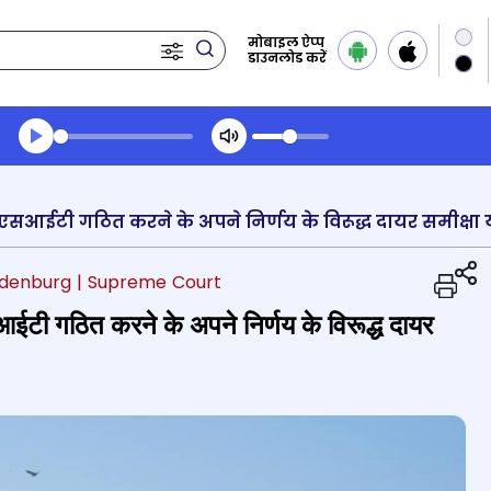
मोबाइल ऐप्प
डाउनलोड करें
Transcript summary
प्ले ऑडियो
ndenburg
| Supreme Court
एसआईटी गठित करने के अपने निर्णय के विरूद्ध दायर