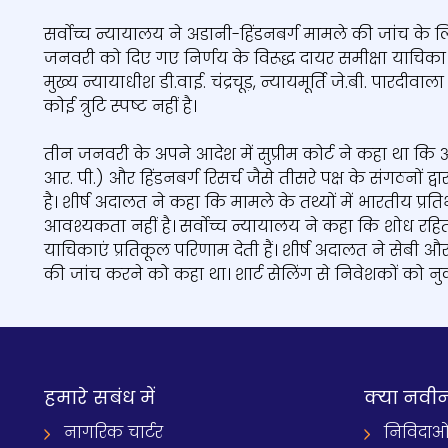
सर्वोच्च न्यायालय ने अडानी-हिंडनबर्ग मामले की जांच 
जनवरी को दिए गए निर्णय के विरूद्ध दायर समीक्षा याचिका
मुख्य न्यायाधीश डी.वाई. चंद्रचूड़, न्यायमूर्ति जे.बी. पारदी
कोई त्रुटि स्पष्ट नहीं है।
तीन जनवरी के अपने आदेश में सुप्रीम कोर्ट ने कहा था कि ऑर्
आर. पी.) और हिंडनबर्ग रिसर्च जैसे तीसरे पक्ष के संगठनों द
है। शीर्ष अदालत ने कहा कि मामले के तथ्यों में भारतीय प्र
आवश्यकता नहीं है। सर्वोच्च न्यायालय ने कहा कि शोध र
याचिकाएं प्रतिकूल परिणाम देती हैं। शीर्ष अदालत ने सेबी और 
की जांच करने को कहा था। शार्ट सेलिंग से निवेशकों को 
हमारे सबंध में
क्‍या नवी
नागरिक चार्टर
निविदाओ