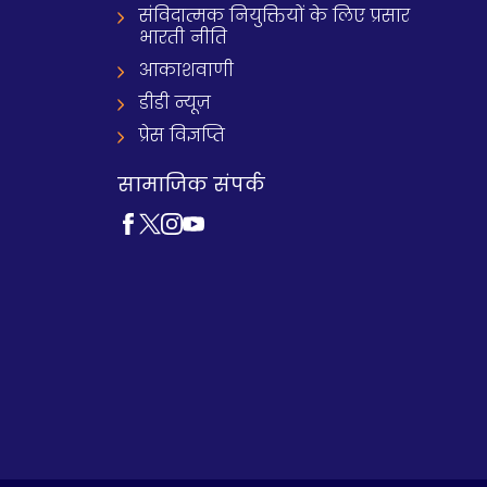
संविदात्मक नियुक्तियों के लिए प्रसार
भारती नीति
आकाशवाणी
डीडी न्यूज़
प्रेस विज्ञप्ति
सामाजिक संपर्क