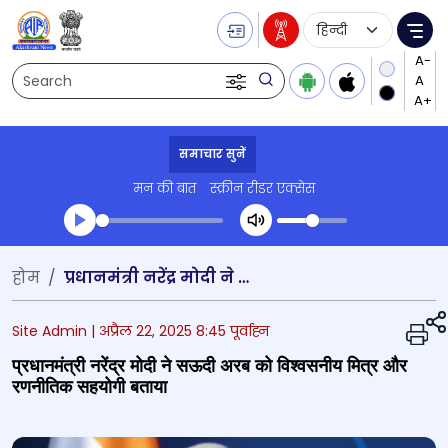
Language Selecti
Me
Search
समाचार सुनें
मन की बात
स्क्रीन रीडर एक्सेस
Transcript summary
होम
प्रधानमंत्री नरेंद्र मोदी ने सऊदी अरब को विश्वसनीय मित्र और रणनीतिक सहयोगी बताया
प्ले ऑडियो
Site Admin |
अप्रैल 22, 2025 8:45 पूर्वाह्न
प्रधानमंत्री नरेंद्र मोदी ने सऊदी अरब को विश्वसनीय मित्र और
रणनीतिक सहयोगी बताया