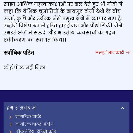
साझा आर्थिक महत्वाकांक्षाओं पर बल देते हुए श्री मोदी ने
कहा कि वैश्विक चुनौतियों के बावजूद दोनों देशों के बीच
ऊर्जा, कृषि और उर्वरक जैसे प्रमुख क्षेत्रों में व्यापार बढ़ा है।
उन्होंने विशेष रूप से हरित हाइड्रोजन और प्रौद्योगिकी जैसे
उभरते क्षेत्रों में सऊदी और भारतीय व्यवसायों के गहन
एकीकरण का स्वागत किया।
सर्वाधिक पठित
सम्पूर्ण जानकारी
कोई पोस्ट नहीं मिला
हमारे सबंध में
नागरिक चार्टर
नागरिक चार्टर हिंदी में
ऑल इंडिया रेडियो कोड