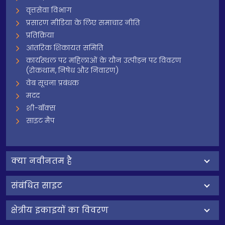
वृत्तसेवा विभाग
प्रसारण मीडिया के लिए समाचार नीति
प्रतिक्रिया
आंतरिक शिकायत समिति
कार्यस्थल पर महिलाओं के यौन उत्पीड़न पर विवरण
(रोकथाम, निषेध और निवारण)
वेब सूचना प्रबंधक
मदद
शी-बॉक्स
साइट मैप
क्‍या नवीनतम है
संबंधित साइट
क्षेत्रीय इकाइयों का विवरण