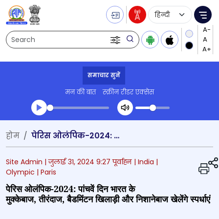
Language Selecti
Me
Search
समाचार सुनें
मन की बात
स्क्रीन रीडर एक्सेस
Transcript summary
होम
पेरिस ओलंपिक-2024: पांचवें दिन भारत के मुक्केबाज, तीरंदाज, बैडमिंटन खिलाड़ी और निशानेबाज खेलेंगे स्पर्धाएं
प्ले ऑडियो
Site Admin |
जुलाई 31, 2024 9:27 पूर्वाह्न
| India
|
Olympic
| Paris
पेरिस ओलंपिक-2024: पांचवें दिन भारत के
मुक्केबाज, तीरंदाज, बैडमिंटन खिलाड़ी और निशानेबाज खेलेंगे स्पर्धाएं