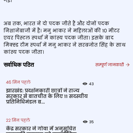
गईं।
अब तक, भारत ने दो पदक जीते हैं और दोनों पदक
निशानेबाजी में हैं। मनु भाकर ने महिलाओं की 10 मीटर
एयर पिस्‍टल स्‍पर्धा में कांस्‍य पदक जीता। इसके बाद
मिक्‍स्‍ड टीम स्‍पर्धा में मनु भाकर ने सरबजोत सिंह के साथ
कांस्‍य पदक जीता।
सर्वाधिक पठित
सम्पूर्ण जानकारी
46 मिन पहले
43
झारखंड: प्रदर्शनकारी छात्रों ने राज्य
सरकार से बातचीत के लिए 11 सदस्यीय
प्रतिनिधिमंडल ब...
22 मिन पहले
35
केंद्र सरकार ने गोवा में अनुसूचित