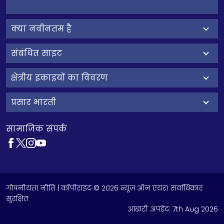
क्‍या नवीनतम है
संबंधित साइट
क्षेत्रीय इकाइयों का विवरण
प्रसार भारती
सामाजिक संपर्क
गोपनीयता नीति
| कॉपीराइट © 2026 न्यूज़ ऑन एयर। सर्वाधिकार
सुरक्षित
आखरी अपडेट:
7th Aug 2026