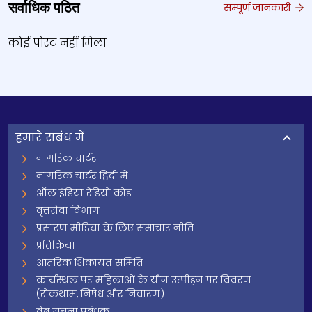
सर्वाधिक पठित
सम्पूर्ण जानकारी
कोई पोस्ट नहीं मिला
हमारे सबंध में
नागरिक चार्टर
नागरिक चार्टर हिंदी में
ऑल इंडिया रेडियो कोड
वृत्तसेवा विभाग
प्रसारण मीडिया के लिए समाचार नीति
प्रतिक्रिया
आंतरिक शिकायत समिति
कार्यस्थल पर महिलाओं के यौन उत्पीड़न पर विवरण
(रोकथाम, निषेध और निवारण)
वेब सूचना प्रबंधक