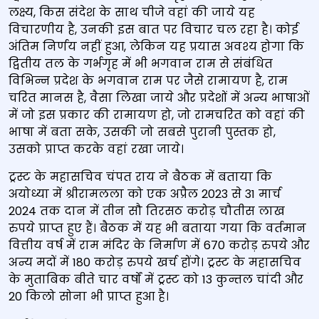
लक्ष्य, किस संदेश के साथ चीजे वहां की जाये यह
विचारणीय है, उनकी इस बात पर विचार चल रहा है। कोई
अंतिम निर्णय नहीं हुआ, लेकिन यह प्रयास अवश्य होगा कि
द्वितीय तल के गर्भगृह में भी भगवान राम से संबंधित
विभिन्न प्रदेश के भगवान राम पर जैसे रामायण है, राम
चरित मानस है, वैसा लिखा जाये और प्रदेशों में अन्य भाषाओं
में जो इस प्रकार की रामायण हो, जो रामचरित को वहां की
भाषा में बता सके, उसकी जो सबसे पुरानी पुस्तक हो,
उसको प्राप्त करके वहां रखा जाये।
ट्रस्ट के महासचिव चंपत राय ने बैठक में बताया कि
अयोध्या में श्रीरामलला को एक अप्रैल 2023 से 31 मार्च
2024 तक दान में तीन सौ तिरसठ करोड़ चौतीस लाख
रुपये प्राप्त हुए हैं। बैठक में यह भी बताया गया कि वर्तमान
वित्तीय वर्ष में राम मंदिर के निर्माण में 670 करोड़ रुपये और
अन्य मदों में 180 करोड़ रुपये खर्च होंगे। ट्रस्ट के महासचिव
के मुताबिक बीते चार वर्षों में ट्रस्ट को 13 कुन्तल चांदी और
20 किलो सोना भी प्राप्त हुआ है।