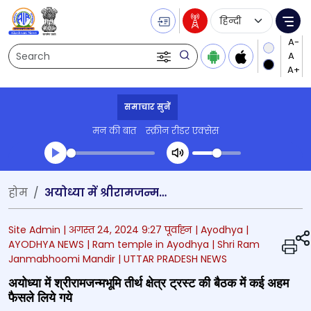
Language Selecti
Me
Search
समाचार सुनें
मन की बात
स्क्रीन रीडर एक्सेस
Transcript summary
होम
अयोध्या में श्रीरामजन्मभूमि तीर्थ क्षेत्र ट्रस्ट की बैठक में कई अहम फैसले लिये गये
प्ले ऑडियो
Site Admin |
अगस्त 24, 2024 9:27 पूर्वाह्न
| Ayodhya
|
AYODHYA NEWS
| Ram temple in Ayodhya
| Shri Ram
Janmabhoomi Mandir
| UTTAR PRADESH NEWS
अयोध्या में श्रीरामजन्मभूमि तीर्थ क्षेत्र ट्रस्ट की बैठक में कई अहम
फैसले लिये गये