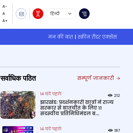
Language Selection
Menu
मन की बात
स्क्रीन रीडर एक्सेस
सर्वाधिक पठित
सम्पूर्ण जानकारी
14 घंटे पहले
212
झारखंड: प्रदर्शनकारी छात्रों ने राज्य
सरकार से बातचीत के लिए 11
सदस्यीय प्रतिनिधिमंडल ब...
14 घंटे पहले
187