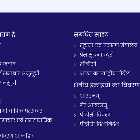
नतम है
संबंधित साइट
ं
सूचना एवं प्रसारण मंत्रालय
प्रेस सूचना ब्यूरो
 जवाब
सीबीसी
समाचार अनुसूची
भारत का राष्ट्रीय पोर्टल
अनुसूची
क्षेत्रीय इकाइयों का विवरण
आरएनयू
ं
गैर आरएनयू
 वार्षिक पुरस्कार
पीटीसी विवरण
समाचार एवं समसामयिक
पीटीसी दिशानिर्देश
 विवरण आर्काइव