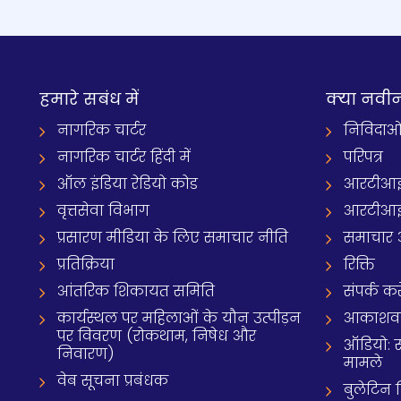
हमारे सबंध में
क्‍या नवी
नागरिक चार्टर
निविदाओ
नागरिक चार्टर हिंदी में
परिपत्र
ऑल इंडिया रेडियो कोड
आरटीआई
वृत्तसेवा विभाग
आरटीआई 
प्रसारण मीडिया के लिए समाचार नीति
समाचार 
प्रतिक्रिया
रिक्ति
आंतरिक शिकायत समिति
संपर्क करे
कार्यस्थल पर महिलाओं के यौन उत्पीड़न
आकाशवाणी
पर विवरण (रोकथाम, निषेध और
ऑडियो: 
निवारण)
मामले
वेब सूचना प्रबंधक
बुलेटिन