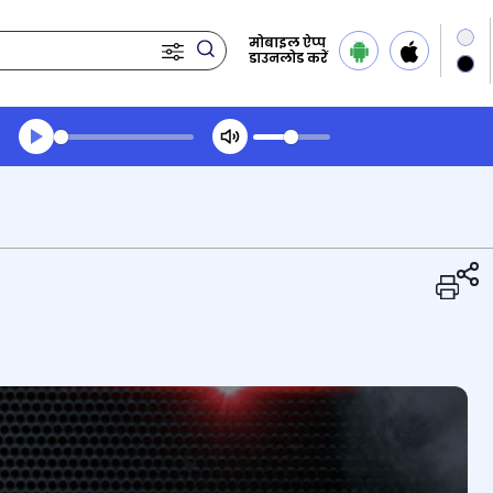
मोबाइल ऐप्प
डाउनलोड करें
Transcript summary
प्ले ऑडियो