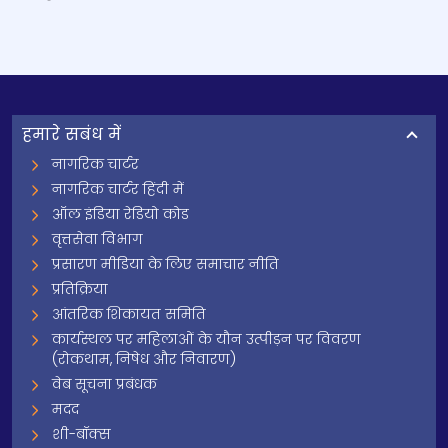
हमारे सबंध में
नागरिक चार्टर
नागरिक चार्टर हिंदी में
ऑल इंडिया रेडियो कोड
वृत्तसेवा विभाग
प्रसारण मीडिया के लिए समाचार नीति
प्रतिक्रिया
आंतरिक शिकायत समिति
कार्यस्थल पर महिलाओं के यौन उत्पीड़न पर विवरण
(रोकथाम, निषेध और निवारण)
वेब सूचना प्रबंधक
मदद
शी-बॉक्स