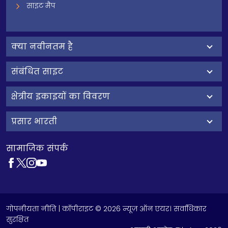
साइट मैप
क्‍या नवीनतम है
संबंधित साइट
क्षेत्रीय इकाइयों का विवरण
प्रसार भारती
सामाजिक संपर्क
गोपनीयता नीति
| कॉपीराइट © 2026 न्यूज़ ऑन एयर। सर्वाधिकार
सुरक्षित