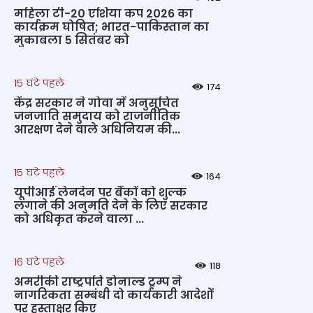
महिला टी-20 एशिया कप 2026 का
कार्यक्रम घोषित; भारत-पाकिस्तान का
मुकाबला 5 सितंबर को
15 घंटे पहले
174
केंद्र सरकार ने गोवा में अनुसूचित
जनजाति समुदाय को राजनीतिक
आरक्षण देने वाले अधिनियम की...
15 घंटे पहले
164
यूपीआई लेनदेन पर बैंकों को शुल्क
लगाने की अनुमति देने के लिए सरकार
को अधिकृत करने वाला ...
16 घंटे पहले
118
अमरीकी राष्ट्रपति डोनाल्ड ट्रम्प ने
नागरिकता सम्बंधी दो कार्यकारी आदेशों
पर हस्ताक्षर किए