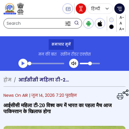
Language Selecti
Me
Search
समाचार सुनें
मन की बात
स्क्रीन रीडर एक्सेस
Transcript summary
होम
आईसीसी महिला टी-20 विश्व कप में भारत का पहला मैच आज पाकिस्तान के खिलाफ होगा
प्ले ऑडियो
News On AIR |
जून 14, 2026 7:20 पूर्वाह्न
आईसीसी महिला टी-20 विश्व कप में भारत का पहला मैच आज
पाकिस्तान के खिलाफ होगा