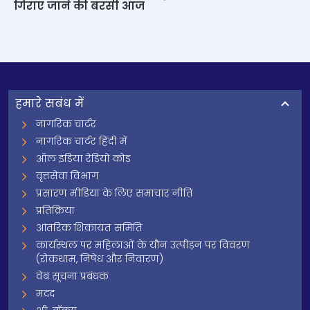
गिराए जाने की बरसी आज
हमारे सबंध में
नागरिक चार्टर
नागरिक चार्टर हिंदी में
ऑल इंडिया रेडियो कोड
वृत्तसेवा विभाग
प्रसारण मीडिया के लिए समाचार नीति
प्रतिक्रिया
आंतरिक शिकायत समिति
कार्यस्थल पर महिलाओं के यौन उत्पीड़न पर विवरण
(रोकथाम, निषेध और निवारण)
वेब सूचना प्रबंधक
मदद