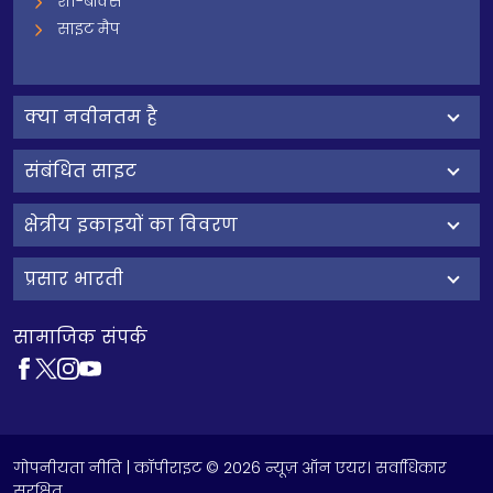
शी-बॉक्स
साइट मैप
क्‍या नवीनतम है
संबंधित साइट
क्षेत्रीय इकाइयों का विवरण
प्रसार भारती
सामाजिक संपर्क
गोपनीयता नीति
| कॉपीराइट © 2026 न्यूज़ ऑन एयर। सर्वाधिकार
सुरक्षित