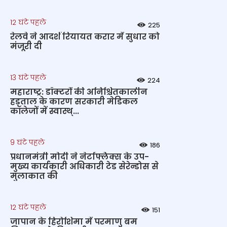
12 घंटे पहले
225
रेलवे ने आदर्श रियायत करार में सुधार को
मंजूरी दी
13 घंटे पहले
224
महाराष्ट्र: डॉक्टरों की अनिश्चितकालीन
हड़ताल के कारण सरकारी मेडिकल
कॉलेजों में स्वास्थ्...
9 घंटे पहले
186
प्रधानमंत्री मोदी ने नेटफ्लिक्स के उप-
मुख्य कार्यकारी अधिकारी टेड सेरेन्डोस से
मुलाकात की
12 घंटे पहले
151
जापान के हिरोशिमा में परमाणु बम