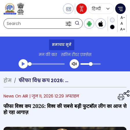
Language Selecti
Me
Search
समाचार सुनें
मन की बात
स्क्रीन रीडर एक्सेस
Transcript summary
होम
फीफा विश्व कप 2026: विश्‍व की सबसे बड़ी फुटबॉल लीग का आज से हो रहा आगाज़
प्ले ऑडियो
News On AIR |
जून 11, 2026 12:29 अपराह्न
फीफा विश्व कप 2026: विश्‍व की सबसे बड़ी फुटबॉल लीग का आज से
हो रहा आगाज़